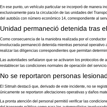
En ese punto, un vehículo particular se incorporó de manera in
exclusivamente para la circulación de las unidades del Transpo
del autobús con número económico 14, correspondiente al serv
Unidad permaneció detenida tras el
Como consecuencia de la maniobra realizada por el conductor pa
involucrada permaneció detenida mientras personal operativo a
realizar las diligencias correspondientes que permitan determin
Las autoridades señalaron que se activaron los protocolos de 
restablecer las condiciones normales de operación del servicio
No se reportaron personas lesiona
El Sitmah destacó que, derivado de este incidente, no se regis
únicamente se reportaron afectaciones operativas y daños mate
La pronta atención del personal permitió verificar las condicio
del transporte público como para los automovilistas involucrado