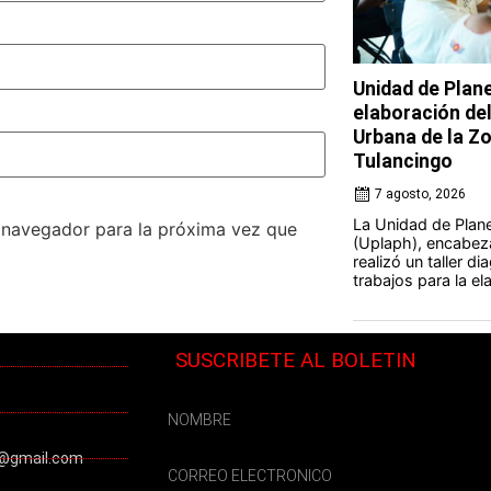
Unidad de Plan
elaboración de
Urbana de la Z
Tulancingo
7 agosto, 2026
La Unidad de Plan
e navegador para la próxima vez que
(Uplaph), encabeza
realizó un taller d
trabajos para la el
SUSCRIBETE AL BOLETIN
@gmail.com