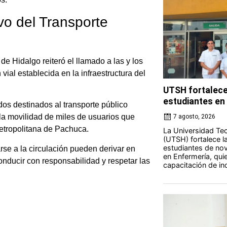
ivo del Transporte
de Hidalgo reiteró el llamado a las y los
 vial establecida en la infraestructura del
UTSH fortalece
estudiantes en 
dos destinados al transporte público
 la movilidad de miles de usuarios que
7 agosto, 2026
metropolitana de Pachuca.
La Universidad Tec
(UTSH) fortalece l
estudiantes de nov
se a la circulación pueden derivar en
en Enfermería, qui
nducir con responsabilidad y respetar las
capacitación de ind