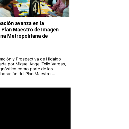
eación avanza en la
l Plan Maestro de Imagen
ona Metropolitana de
eación y Prospectiva de Hidalgo
da por Miguel Ángel Tello Vargas,
iagnóstico como parte de los
aboración del Plan Maestro ...