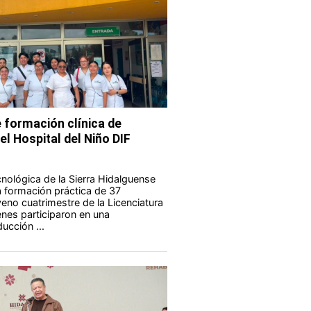
 formación clínica de
el Hospital del Niño DIF
nológica de la Sierra Hidalguense
a formación práctica de 37
eno cuatrimestre de la Licenciatura
enes participaron en una
ucción ...