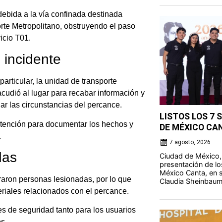
debida a la vía confinada destinada
rte Metropolitano, obstruyendo el paso
icio T01.
 incidente
rticular, la unidad de transporte
cudió al lugar para recabar información y
ar las circunstancias del percance.
LISTOS LOS 7 
atención para documentar los hechos y
DE MÉXICO CA
.
7 agosto, 2026
das
Ciudad de México,
presentación de lo
México Canta, en s
traron personas lesionadas, por lo que
Claudia Sheinbaum
riales relacionados con el percance.
nes de seguridad tanto para los usuarios
s.