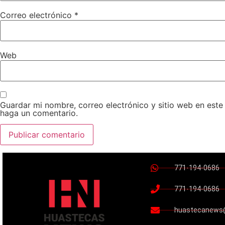
Correo electrónico
*
Web
Guardar mi nombre, correo electrónico y sitio web en est
haga un comentario.
771-194-0686
771-194-0686
huastecanews