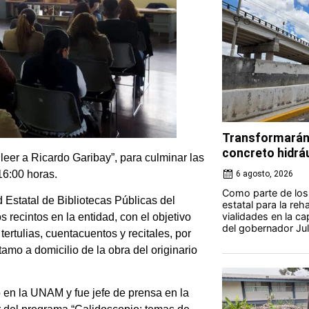
Transformarán 
concreto hidrá
 leer a Ricardo Garibay”, para culminar las
16:00 horas.
6 agosto, 2026
Como parte de los 
 Estatal de Bibliotecas Públicas del
estatal para la reh
vialidades en la ca
recintos en la entidad, con el objetivo
del gobernador Jul
tertulias, cuentacuentos y recitales, por
amo a domicilio de la obra del originario
 en la UNAM y fue jefe de prensa en la