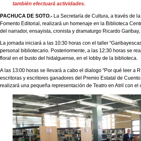
también efectuará actividades.
PACHUCA DE SOTO.-
La Secretaría de Cultura, a través de l
Fomento Editorial, realizará un homenaje en la Biblioteca Centr
del narrador, ensayista, cronista y dramaturgo Ricardo Garibay,
La jornada iniciará a las 10:30 horas con el taller “Garibayescas 
personal bibliotecario. Posteriormente, a las 12:30 horas se re
floral en el busto del hidalguense, en el lobby de la biblioteca.
A las 13:00 horas se llevará a cabo el dialogo “Por qué leer a R
escritoras y escritores ganadores del Premio Estatal de Cuento
realizará una pequeña representación de Teatro en Atril con el 