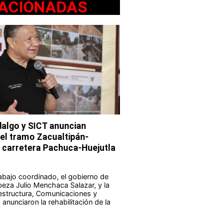
ACIONADAS
dalgo y SICT anuncian
del tramo Zacualtipán-
a carretera Pachuca-Huejutla
abajo coordinado, el gobierno de
eza Julio Menchaca Salazar, y la
aestructura, Comunicaciones y
anunciaron la rehabilitación de la