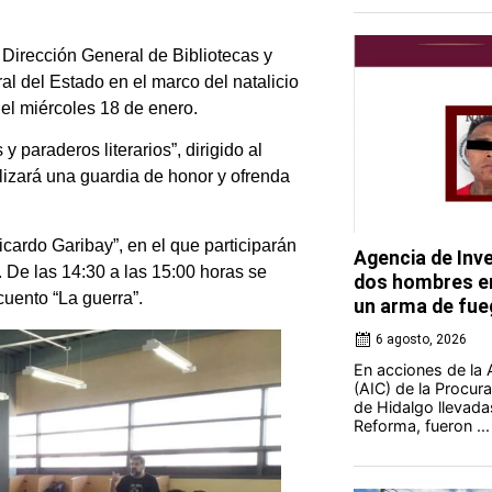
a Dirección General de Bibliotecas y
al del Estado en el marco del natalicio
 el miércoles 18 de enero.
y paraderos literarios”, dirigido al
alizará una guardia de honor y ofrenda
icardo Garibay”, en el que participarán
Agencia de Inve
. De las 14:30 a las 15:00 horas se
dos hombres en
cuento “La guerra”.
un arma de fue
6 agosto, 2026
En acciones de la 
(AIC) de la Procura
de Hidalgo llevada
Reforma, fueron ...