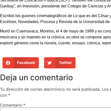
Secretaría de Educación Pública (SEP). También fue conductor
Garibay”, en Imevisión, presidente del Colegio de Ciencias y A
Escribió los guiones cinematográficos de Lo que es del César 
Excélsior, Novedades, Proceso y Revista de la Universidad de
Murió en Cuernavaca, Morelos, el 4 de mayo de 1999 y es consi
mexicana y un maestro en la crónica; su obra se compone apro
exploró géneros como la novela, cuento, ensayo, crónica, report
Facebook
Twitter
Deja un comentario
Tu dirección de correo electrónico no será publicada.
Los 
con
*
Comentario
*