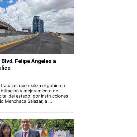
Blvd. Felipe Ángeles a
ulico
trabajos que realiza el gobierno
abilitación y mejoramiento de
pital del estado, por instrucciones
io Menchaca Salazar, a ...