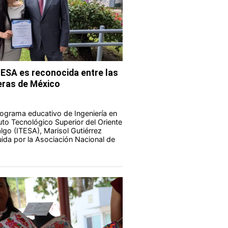
TESA es reconocida entre las
eras de México
ograma educativo de Ingeniería en
tuto Tecnológico Superior del Oriente
lgo (ITESA), Marisol Gutiérrez
uida por la Asociación Nacional de