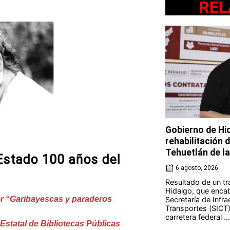
REL
Gobierno de Hi
rehabilitación 
Tehuetlán de l
Estado 100 años del
6 agosto, 2026
Resultado de un tr
Hidalgo, que encab
ller “Garibayescas y paraderos
Secretaría de Infr
Transportes (SICT) 
carretera federal ...
Estatal de Bibliotecas Públicas