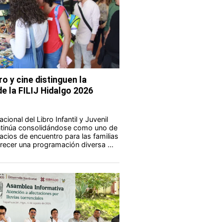
ro y cine distinguen la
e la FILIJ Hidalgo 2026
acional del Libro Infantil y Juvenil
ontinúa consolidándose como uno de
acios de encuentro para las familias
frecer una programación diversa ...