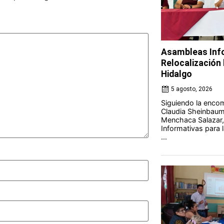
Asambleas Info
Relocalización l
Hidalgo
5 agosto, 2026
Siguiendo la encom
Claudia Sheinbaum 
Menchaca Salazar,
Informativas para l
...