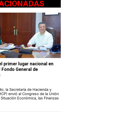
ACIONADAS
l primer lugar nacional en
l Fondo General de
s
io, la Secretaría de Hacienda y
HCP) envió al Congreso de la Unión
a Situación Económica, las Finanzas