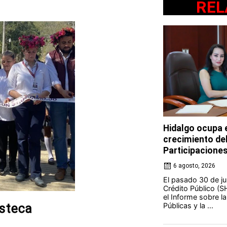
REL
Hidalgo ocupa e
crecimiento de
Participacione
6 agosto, 2026
El pasado 30 de jul
Crédito Público (S
el Informe sobre l
Públicas y la ...
asteca