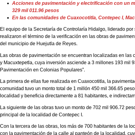
Acciones de pavimentación y electrificación con un mo
329 mil 011.96 pesos
En las comunidades de Cuaxocotitla, Contepec I, Macu
El equipo de la Secretaría de Controlaría Hidalgo, liderado por 
realizaron el término de la verificación en las obras de paviment
del municipio de Huejutla de Reyes.
Las obras de pavimentación se encuentran localizadas en las 
y Macuxtepetla, cuya inversión asciende a 3 millones 193 mil 
Pavimentación en Colonias Populares”.
La primera de ellas fue realizada en Cuaxocotitla, la pavimenta
comunidad tuvo un monto total de 1 millón 450 mil 366.65 pesos,
localidad y beneficia directamente a 81 habitantes, e indirecta
La siguiente de las obras tuvo un monto de 702 mil 906.72 pesos
principal de la localidad de Contepec I.
Con la tercera de las obras, los más de 700 habitantes de la l
con la pavimentación de la calle al panteón de la localidad, cu