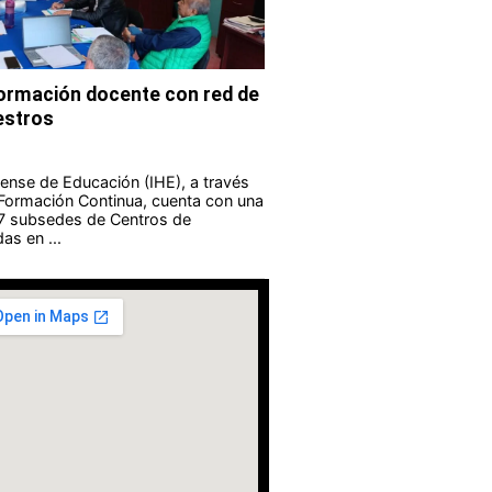
formación docente con red de
estros
guense de Educación (IHE), a través
 Formación Continua, cuenta con una
 7 subsedes de Centros de
as en ...