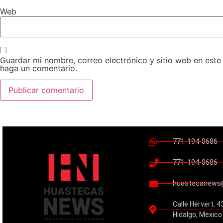
Web
Guardar mi nombre, correo electrónico y sitio web en est
haga un comentario.
771-194-0686
771-194-0686
huastecanews
Calle Hervert, 4
Hidalgo, Mexico