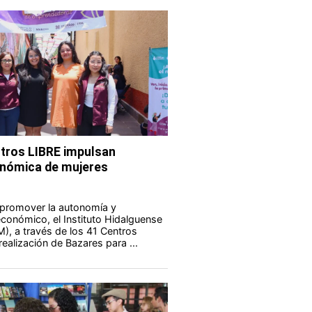
tros LIBRE impulsan
nómica de mujeres
 promover la autonomía y
onómico, el Instituto Hidalguense
M), a través de los 41 Centros
realización de Bazares para ...