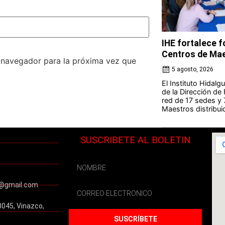
IHE fortalece 
Centros de Ma
e navegador para la próxima vez que
5 agosto, 2026
El Instituto Hidal
de la Dirección de
red de 17 sedes y
Maestros distribuid
SUSCRIBETE AL BOLETIN
@gmail.com
3045, Vinazco,
SUSCRÍBETE