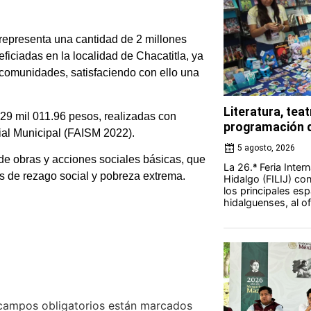
 representa una cantidad de 2 millones
iciadas en la localidad de Chacatitla, ya
 comunidades, satisfaciendo con ello una
Literatura, teat
329 mil 011.96 pesos, realizadas con
programación d
cial Municipal (FAISM 2022).
5 agosto, 2026
de obras y acciones sociales básicas, que
La 26.ª Feria Intern
s de rezago social y pobreza extrema.
Hidalgo (FILIJ) c
los principales esp
hidalguenses, al o
campos obligatorios están marcados