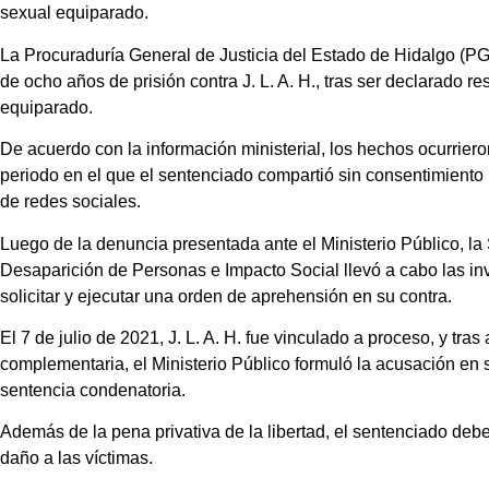
sexual equiparado.
La Procuraduría General de Justicia del Estado de Hidalgo (P
de ocho años de prisión contra J. L. A. H., tras ser declarado r
equiparado.
De acuerdo con la información ministerial, los hechos ocurrier
periodo en el que el sentenciado compartió sin consentimiento 
de redes sociales.
Luego de la denuncia presentada ante el Ministerio Público, l
Desaparición de Personas e Impacto Social llevó a cabo las inv
solicitar y ejecutar una orden de aprehensión en su contra.
El 7 de julio de 2021, J. L. A. H. fue vinculado a proceso, y tra
complementaria, el Ministerio Público formuló la acusación en 
sentencia condenatoria.
Además de la pena privativa de la libertad, el sentenciado debe
daño a las víctimas.