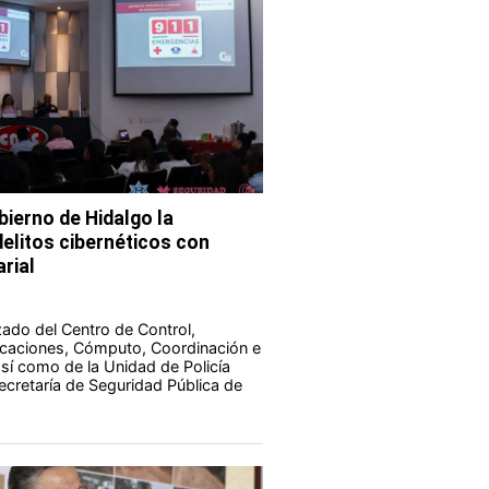
bierno de Hidalgo la
elitos cibernéticos con
rial
zado del Centro de Control,
aciones, Cómputo, Coordinación e
 así como de la Unidad de Policía
Secretaría de Seguridad Pública de