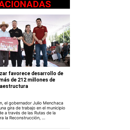
ACIONADAS
ar favorece desarrollo de
 más de 212 millones de
fraestructura
n, el gobernador Julio Menchaca
na gira de trabajo en el municipio
e a través de las Rutas de la
a la Reconstrucción, ...