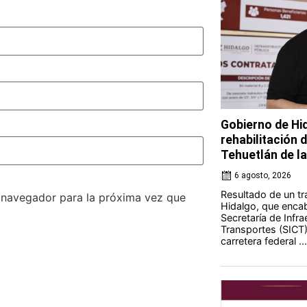
Gobierno de Hi
rehabilitación 
Tehuetlán de l
6 agosto, 2026
Resultado de un tr
e navegador para la próxima vez que
Hidalgo, que encab
Secretaría de Infr
Transportes (SICT) 
carretera federal ...