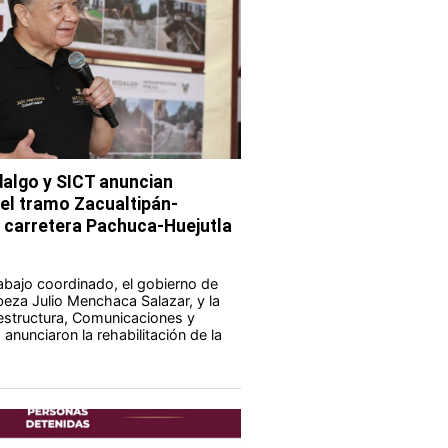
dalgo y SICT anuncian
del tramo Zacualtipán-
a carretera Pachuca-Huejutla
abajo coordinado, el gobierno de
eza Julio Menchaca Salazar, y la
aestructura, Comunicaciones y
anunciaron la rehabilitación de la