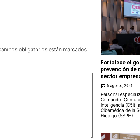
campos obligatorios están marcados
Fortalece el go
prevención de d
sector empresa
6 agosto, 2026
Personal especiali
Comando, Comunic
Inteligencia (C5i),
Cibernética de la 
Hidalgo (SSPH) ...