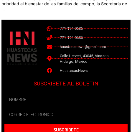
prioridad al bienestar de las familias del campo, la Secretaría de
...
771-194-0686
771-194-0686
huastecanews@gmail.com
Calle Hervert, 43045, Vinazco,
Hidalgo, Mexico
HuastecasNews
SUSCRIBETE AL BOLETIN
SUSCRÍBETE