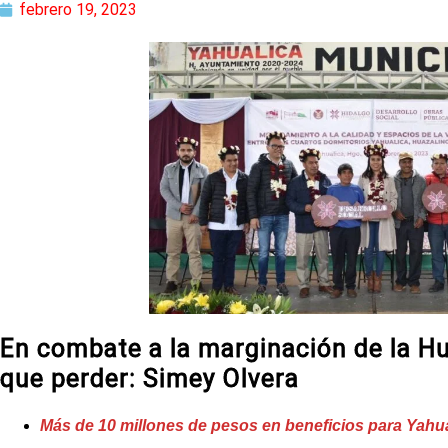
febrero 19, 2023
En combate a la marginación de la H
que perder: Simey Olvera
Más de 10 millones de pesos en beneficios para Yahua