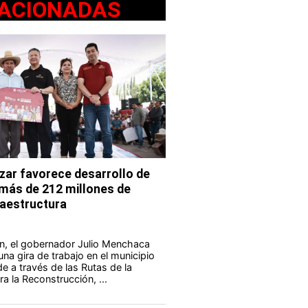
ACIONADAS
ar favorece desarrollo de
 más de 212 millones de
fraestructura
n, el gobernador Julio Menchaca
na gira de trabajo en el municipio
e a través de las Rutas de la
a la Reconstrucción, ...