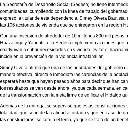
La Secretaría de Desarrollo Social (Sedeso) no tiene intermedia
comunidades, cumpliendo con la línea de trabajo del gobernad
expresó la titular de esta dependencia, Simey Olvera Bautista, 
las 106 acciones de vivienda que se entregaron en la región H
Con una inversión de alrededor de 10 millones 800 mil pesos p
Huazalingo y Yahualica, la Sedeso implementó acciones que be
coadyuvan a cubrir necesidades en vivienda, evitar el hacinamie
incidir en la prevención de la violencia intrafamiliar.
Simey Olvera afirmó que una de las prioridades del gobierno 
manera efectiva, directa e inmediata las carencias de la pobla
esperará hasta que hayan pasado años para decir que han camb
los resultados se ven desde ahora, ya que cada semana, en cad
de la transformación con la meta firme de edificar el Hidalgo 
Además de la entrega, se supervisó que estas construcciones 
totalidad, que sean de la calidad acordada y que en caso de q
las constructoras, se corrija el tema, ya que se trata de un bene