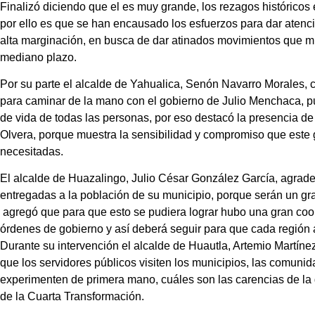
Finalizó diciendo que el es muy grande, los rezagos histórico
por ello es que se han encausado los esfuerzos para dar atenc
alta marginación, en busca de dar atinados movimientos que mu
mediano plazo.
Por su parte el alcalde de Yahualica, Senón Navarro Morales,
para caminar de la mano con el gobierno de Julio Menchaca, pue
de vida de todas las personas, por eso destacó la presencia de 
Olvera, porque muestra la sensibilidad y compromiso que este
necesitadas.
El alcalde de Huazalingo, Julio César González García, agrade
entregadas a la población de su municipio, porque serán un gra
agregó que para que esto se pudiera lograr hubo una gran coor
órdenes de gobierno y así deberá seguir para que cada región 
Durante su intervención el alcalde de Huautla, Artemio Martíne
que los servidores públicos visiten los municipios, las comunid
experimenten de primera mano, cuáles son las carencias de la 
de la Cuarta Transformación.