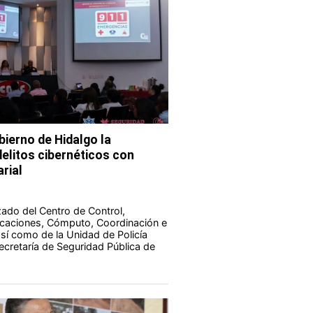
bierno de Hidalgo la
elitos cibernéticos con
rial
zado del Centro de Control,
aciones, Cómputo, Coordinación e
 así como de la Unidad de Policía
Secretaría de Seguridad Pública de