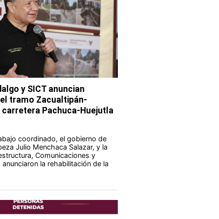
dalgo y SICT anuncian
del tramo Zacualtipán-
a carretera Pachuca-Huejutla
abajo coordinado, el gobierno de
eza Julio Menchaca Salazar, y la
aestructura, Comunicaciones y
anunciaron la rehabilitación de la