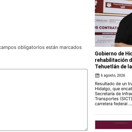
campos obligatorios están marcados
Gobierno de Hi
rehabilitación 
Tehuetlán de l
6 agosto, 2026
Resultado de un tr
Hidalgo, que encab
Secretaría de Infr
Transportes (SICT) 
carretera federal ...