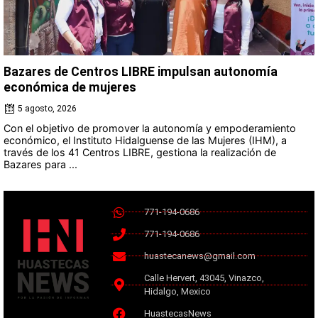
Bazares de Centros LIBRE impulsan autonomía
económica de mujeres
5 agosto, 2026
Con el objetivo de promover la autonomía y empoderamiento
económico, el Instituto Hidalguense de las Mujeres (IHM), a
través de los 41 Centros LIBRE, gestiona la realización de
Bazares para ...
771-194-0686
771-194-0686
huastecanews@gmail.com
Calle Hervert, 43045, Vinazco,
Hidalgo, Mexico
HuastecasNews