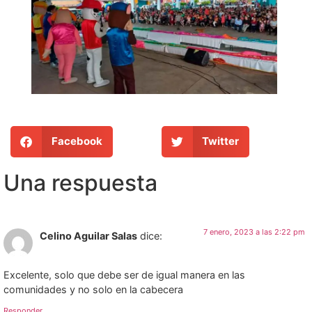
Facebook
Twitter
Una respuesta
7 enero, 2023 a las 2:22 pm
Celino Aguilar Salas
dice:
Excelente, solo que debe ser de igual manera en las
comunidades y no solo en la cabecera
Responder