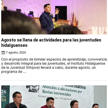
Agosto se llena de actividades para las juventudes
hidalguenses
7 agosto, 2026
Con el propósito de brindar espacios de aprendizaje, convivencia
y desarrollo integral para las juventudes, el Instituto Hidalguense
de la Juventud (Inhjuve) llevará a cabo, durante agosto, un
programa de ...