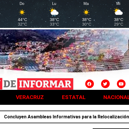
Do
Lu
Ma
Mi
44°C
38°C
38°C
38°C
32°C
33°C
30°C
29°C
VERACRUZ
ESTATAL
NACIONA
uyen Asambleas Informativas para la Relocalización; famili