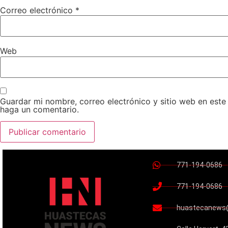
Correo electrónico
*
Web
Guardar mi nombre, correo electrónico y sitio web en est
haga un comentario.
771-194-0686
771-194-0686
huastecanews