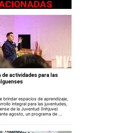
ACIONADAS
 de actividades para las
alguenses
e brindar espacios de aprendizaje,
rollo integral para las juventudes,
uense de la Juventud (Inhjuve)
rante agosto, un programa de ...