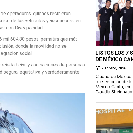
 de operadores, quienes recibieron
nico de los vehículos y ascensores, en
nas con Discapacidad.
96 mil 604.80 pesos, permitirá que más
clusión, donde la movilidad no se
LISTOS LOS 7 
egración social.
DE MÉXICO CA
sociedad civil y asociaciones de personas
7 agosto, 2026
d segura, equitativa y verdaderamente
Ciudad de México,
presentación de lo
México Canta, en s
Claudia Sheinbaum