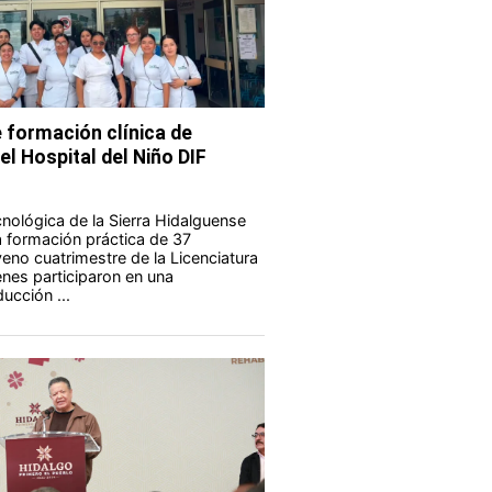
 formación clínica de
el Hospital del Niño DIF
nológica de la Sierra Hidalguense
a formación práctica de 37
eno cuatrimestre de la Licenciatura
enes participaron en una
ucción ...