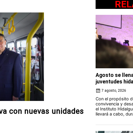
REL
Agosto se llena
juventudes hid
7 agosto, 2026
Con el propósito d
convivencia y desar
el Instituto Hidalg
siva con nuevas unidades
llevará a cabo, du