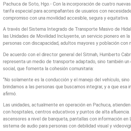
Pachuca de Soto, Hgo.- Con la incorporación de cuatro nuevas
tarifa especial para acompañantes de usuarios con necesidade
compromiso con una movilidad accesible, segura y equitativa.
A través del Sistema Integrado de Transporte Masivo de Hidal
las Unidades de Movilidad Incluyente, un servicio pionero en la
personas con discapacidad, adultos mayores y población con m
De acuerdo con el director general del Sitmah, Humberto Ca
representa un medio de transporte adaptado, sino también un 
social, que fomenta la cohesión comunitaria:
“No solamente es la conducción y el manejo del vehículo, sino l
brindamos a las personas que buscamos integrar, y a que esa i
afirmó.
Las unidades, actualmente en operación en Pachuca, atienden
con hospitales, centros educativos y puntos de alta afluencia
ascensores a nivel de banqueta, pantallas con información e
sistema de audio para personas con debilidad visual y videovigi