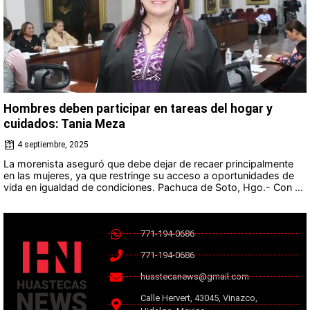
Hombres deben participar en tareas del hogar y
cuidados: Tania Meza
4 septiembre, 2025
La morenista aseguró que debe dejar de recaer principalmente
en las mujeres, ya que restringe su acceso a oportunidades de
vida en igualdad de condiciones. Pachuca de Soto, Hgo.- Con ...
771-194-0686
771-194-0686
huastecanews@gmail.com
Calle Hervert, 43045, Vinazco,