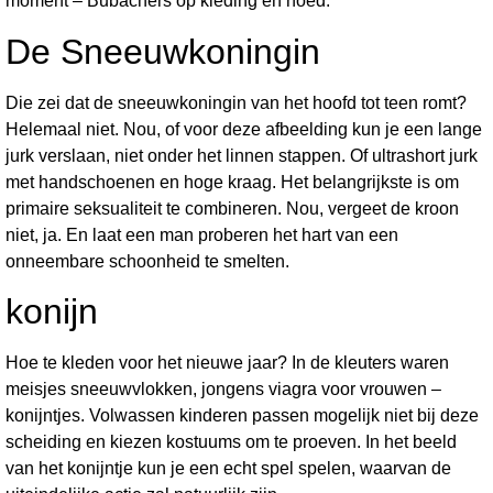
moment – Bubachers op kleding en hoed.
De Sneeuwkoningin
Die zei dat de sneeuwkoningin van het hoofd tot teen romt?
Helemaal niet. Nou, of voor deze afbeelding kun je een lange
jurk verslaan, niet onder het linnen stappen. Of ultrashort jurk
met handschoenen en hoge kraag. Het belangrijkste is om
primaire seksualiteit te combineren. Nou, vergeet de kroon
niet, ja. En laat een man proberen het hart van een
onneembare schoonheid te smelten.
konijn
Hoe te kleden voor het nieuwe jaar? In de kleuters waren
meisjes sneeuwvlokken, jongens viagra voor vrouwen –
konijntjes. Volwassen kinderen passen mogelijk niet bij deze
scheiding en kiezen kostuums om te proeven. In het beeld
van het konijntje kun je een echt spel spelen, waarvan de