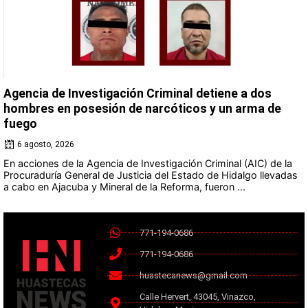
Agencia de Investigación Criminal detiene a dos
hombres en posesión de narcóticos y un arma de
fuego
6 agosto, 2026
En acciones de la Agencia de Investigación Criminal (AIC) de la
Procuraduría General de Justicia del Estado de Hidalgo llevadas
a cabo en Ajacuba y Mineral de la Reforma, fueron ...
771-194-0686
771-194-0686
huastecanews@gmail.com
Calle Hervert, 43045, Vinazco,