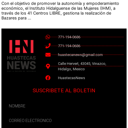
Con el objetivo de promover la autonomía y empoderamiento
económico, el Instituto Hidalguense de las Mujeres (IHM), a
través de los 41 Centros LIBRE, gestiona la realización de
Bazares para ...
771-194-0686
771-194-0686
huastecanews@gmail.com
Calle Hervert, 43045, Vinazco,
Hidalgo, Mexico
HuastecasNews
SUSCRIBETE AL BOLETIN