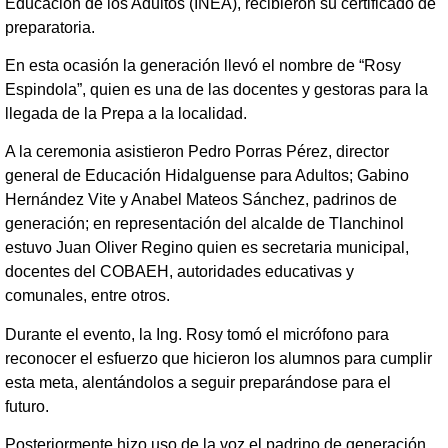
Educación de los Adultos (INEA), recibieron su certificado de
preparatoria.
En esta ocasión la generación llevó el nombre de “Rosy
Espindola”, quien es una de las docentes y gestoras para la
llegada de la Prepa a la localidad.
A la ceremonia asistieron Pedro Porras Pérez, director
general de Educación Hidalguense para Adultos; Gabino
Hernández Vite y Anabel Mateos Sánchez, padrinos de
generación; en representación del alcalde de Tlanchinol
estuvo Juan Oliver Regino quien es secretaria municipal,
docentes del COBAEH, autoridades educativas y
comunales, entre otros.
Durante el evento, la Ing. Rosy tomó el micrófono para
reconocer el esfuerzo que hicieron los alumnos para cumplir
esta meta, alentándolos a seguir preparándose para el
futuro.
Posteriormente hizo uso de la voz el padrino de generación,