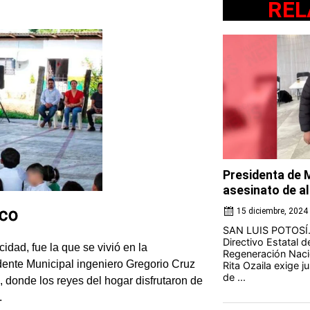
REL
Presidenta de 
asesinato de a
oco
15 diciembre, 2024
SAN LUIS POTOSÍ.-
Directivo Estatal 
cidad, fue la que se vivió en la
Regeneración Naci
ente Municipal ingeniero Gregorio Cruz
Rita Ozaila exige j
de ...
 donde los reyes del hogar disfrutaron de
.