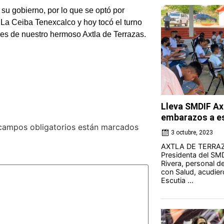
 su gobierno, por lo que se optó por
 La Ceiba Tenexcalco y hoy tocó el turno
nes de nuestro hermoso Axtla de Terrazas.
Lleva SMDIF Axt
embarazos a es
campos obligatorios están marcados
3 octubre, 2023
AXTLA DE TERRAZAS
Presidenta del SMD
Rivera, personal d
con Salud, acudier
Escutia ...