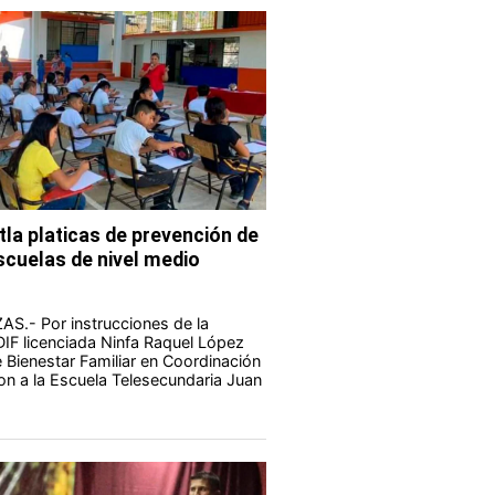
la platicas de prevención de
cuelas de nivel medio
.- Por instrucciones de la
IF licenciada Ninfa Raquel López
e Bienestar Familiar en Coordinación
on a la Escuela Telesecundaria Juan