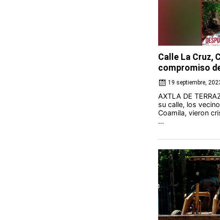
Calle La Cruz, 
compromiso de
19 septiembre, 202
AXTLA DE TERRAZA
su calle, los vecino
Coamila, vieron cr
...