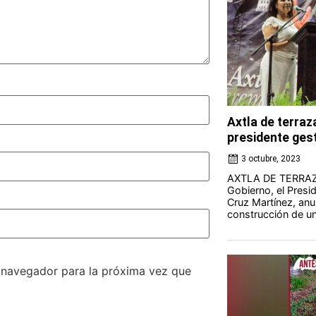
Axtla de terraz
presidente ges
3 octubre, 2023
AXTLA DE TERRAZA
Gobierno, el Presi
Cruz Martínez, anun
construcción de una
e navegador para la próxima vez que