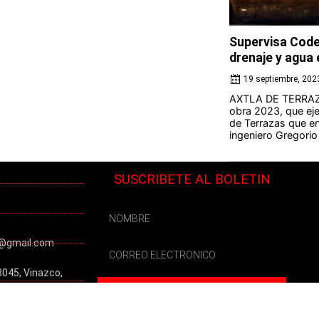
Supervisa Code
drenaje y agua 
19 septiembre, 202
AXTLA DE TERRAZA
obra 2023, que eje
de Terrazas que en
ingeniero Gregorio 
SUSCRIBETE AL BOLETIN
@gmail.com
3045, Vinazco,
SUSCRÍBETE
s