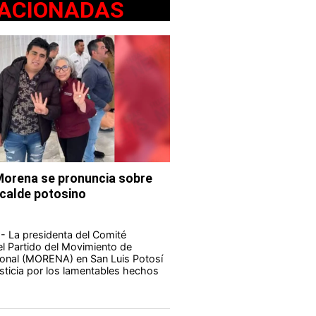
ACIONADAS
Morena se pronuncia sobre
lcalde potosino
 La presidenta del Comité
del Partido del Movimiento de
onal (MORENA) en San Luis Potosí
usticia por los lamentables hechos