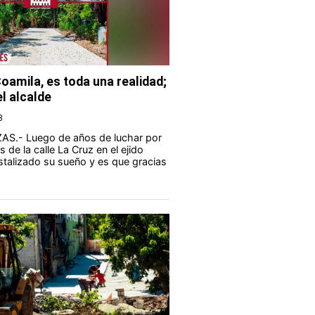
Coamila, es toda una realidad;
l alcalde
3
S.- Luego de años de luchar por
s de la calle La Cruz en el ejido
istalizado su sueño y es que gracias