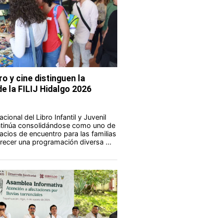
ro y cine distinguen la
e la FILIJ Hidalgo 2026
acional del Libro Infantil y Juvenil
ontinúa consolidándose como uno de
acios de encuentro para las familias
frecer una programación diversa ...