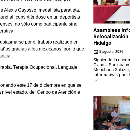
e Alexis Gayosso, medallista paratleta,
undial, convirtiéndose en un deportista
enses, no sólo como participante sino
Asambleas Info
erativa.
Relocalización l
tusiasmarse por el trabajo realizado en
Hidalgo
 años gracias a los mexicanos, por lo que
5 agosto, 2026
social.
Siguiendo la encom
Claudia Sheinbaum 
terapia, Terapia Ocupacional, Lenguaje,
Menchaca Salazar,
Informativas para l
...
donando este 17 de diciembre en que se
a nivel estado, del Centro de Atención e