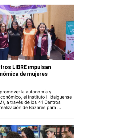
tros LIBRE impulsan
nómica de mujeres
 promover la autonomía y
onómico, el Instituto Hidalguense
M), a través de los 41 Centros
realización de Bazares para ...