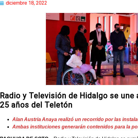
diciembre 18, 2022
Radio y Televisión de Hidalgo se une 
25 años del Teletón
Alan Austria Anaya realizó un recorrido por las instal
Ambas instituciones generarán contenidos para la po