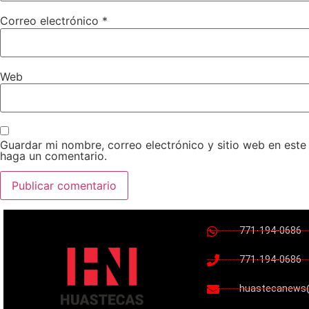
Correo electrónico
*
Web
Guardar mi nombre, correo electrónico y sitio web en est
haga un comentario.
771-194-0686
771-194-0686
huastecanews