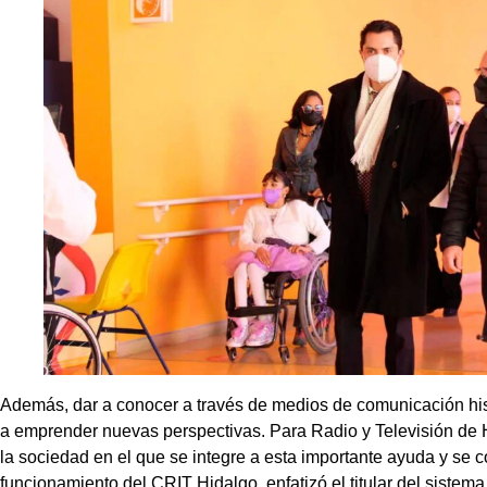
Además, dar a conocer a través de medios de comunicación hist
a emprender nuevas perspectivas. Para Radio y Televisión de H
la sociedad en el que se integre a esta importante ayuda y se 
funcionamiento del CRIT Hidalgo, enfatizó el titular del sistem