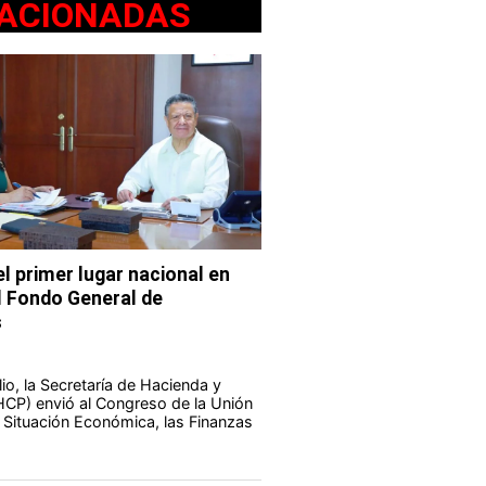
ACIONADAS
l primer lugar nacional en
l Fondo General de
s
io, la Secretaría de Hacienda y
HCP) envió al Congreso de la Unión
a Situación Económica, las Finanzas