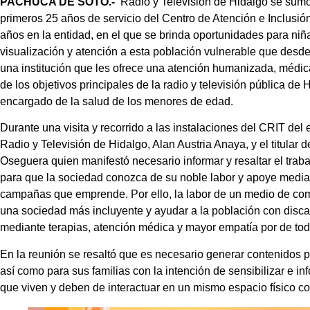
PACHUCA DE SOTO.-
Radio y Televisión de Hidalgo se sumó a
primeros 25 años de servicio del Centro de Atención e Inclusión 
años en la entidad, en el que se brinda oportunidades para niñ
visualización y atención a esta población vulnerable que des
una institución que les ofrece una atención humanizada, médica
de los objetivos principales de la radio y televisión pública de 
encargado de la salud de los menores de edad.
Durante una visita y recorrido a las instalaciones del CRIT del 
Radio y Televisión de Hidalgo, Alan Austria Anaya, y el titular 
Oseguera quien manifestó necesario informar y resaltar el traba
para que la sociedad conozca de su noble labor y apoye mediant
campañas que emprende. Por ello, la labor de un medio de com
una sociedad más incluyente y ayudar a la población con disca
mediante terapias, atención médica y mayor empatía por de tod
En la reunión se resaltó que es necesario generar contenidos 
así como para sus familias con la intención de sensibilizar e i
que viven y deben de interactuar en un mismo espacio físico c