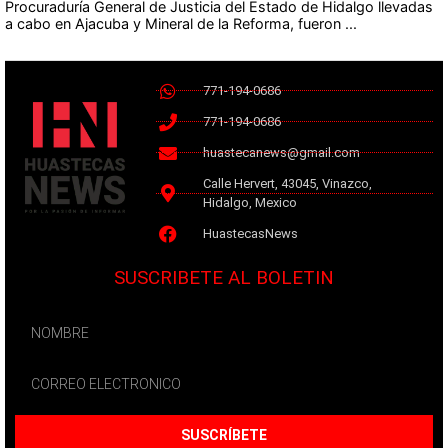
Procuraduría General de Justicia del Estado de Hidalgo llevadas
a cabo en Ajacuba y Mineral de la Reforma, fueron ...
771-194-0686
771-194-0686
huastecanews@gmail.com
Calle Hervert, 43045, Vinazco,
Hidalgo, Mexico
HuastecasNews
SUSCRIBETE AL BOLETIN
SUSCRÍBETE