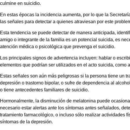
culmine en suicidio.
En estas épocas la incidencia aumenta, por lo que la Secretarí
las señales para detectar a quienes atraviesan por este proble
Esta tendencia se puede detectar de manera anticipada, identific
amigo o integrante de la familia es un potencial suicida, es nec
atención médica o psicológica que prevenga el suicidio.
Los principales signos de advertencia incluyen: hablar o escri
elementos que podrían ser utilizados en el acto suicida, como 
Estas señales son aún más peligrosas si la persona tiene un t
depresión o trastorno bipolar, o sufre de dependencia al alcoho
o tiene antecedentes familiares de suicidio.
Hormonalmente, la disminución de melatonina puede ocasionar
necesario estar alertas ante los síntomas antes señalados, dete
tratamiento farmacológico, o incluso sólo realizar actividades fí
síntomas de la depresión.