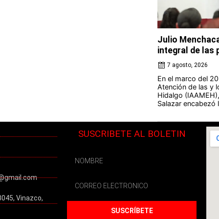
Julio Menchaca
integral de la
7 agosto, 2026
En el marco del 20 
Atención de las y 
Hidalgo (IAAMEH),
Salazar encabezó la
SUSCRIBETE AL BOLETIN
@gmail.com
3045, Vinazco,
SUSCRÍBETE