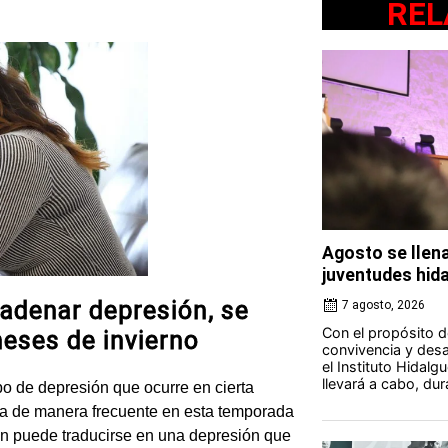
REL
Agosto se llena
juventudes hid
adenar depresión, se
7 agosto, 2026
Con el propósito d
meses de invierno
convivencia y desar
el Instituto Hidalg
llevará a cabo, du
ipo de depresión que ocurre en cierta
nta de manera frecuente en esta temporada
n puede traducirse en una depresión que