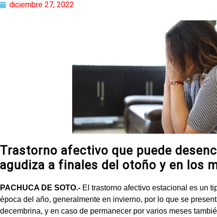
diciembre 27, 2022
Trastorno afectivo que puede desenc
agudiza a finales del otoño y en los 
PACHUCA DE SOTO.-
El trastorno afectivo estacional es un t
época del año, generalmente en invierno, por lo que se prese
decembrina, y en caso de permanecer por varios meses tambié