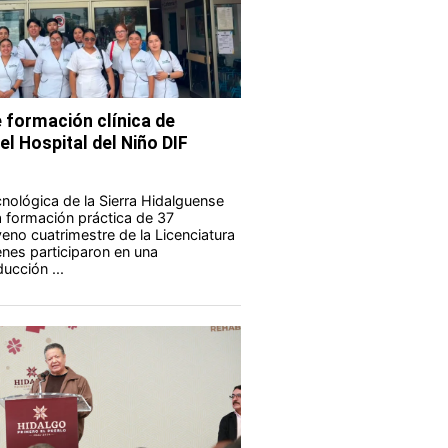
 formación clínica de
el Hospital del Niño DIF
nológica de la Sierra Hidalguense
a formación práctica de 37
eno cuatrimestre de la Licenciatura
enes participaron en una
ucción ...