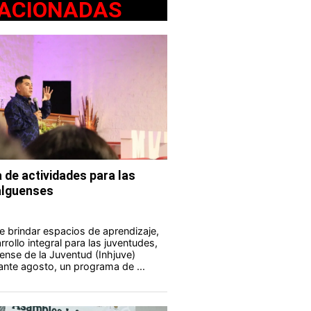
ACIONADAS
 de actividades para las
alguenses
e brindar espacios de aprendizaje,
rollo integral para las juventudes,
uense de la Juventud (Inhjuve)
rante agosto, un programa de ...