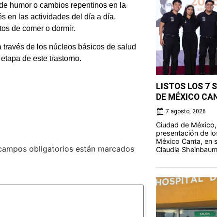
 de humor o cambios repentinos en la
 en las actividades del día a día,
tos de comer o dormir.
 través de los núcleos básicos de salud
 etapa de este trastorno.
LISTOS LOS 7 
DE MÉXICO CA
7 agosto, 2026
Ciudad de México,
presentación de lo
México Canta, en s
campos obligatorios están marcados
Claudia Sheinbaum