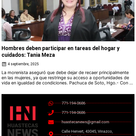
Hombres deben participar en tareas del hogar y
cuidados: Tania Meza
4 septiembre, 2025
La morenista aseguró que debe dejar de recaer principalmente
en las mujeres, ya que restringe su acceso a oportunidades de
vida en igualdad de condiciones. Pachuca de Soto, Hgo.- Con ...
771-194-0686
771-194-0686
huastecanews@gmail.com
Calle Hervert, 43045, Vinazco,