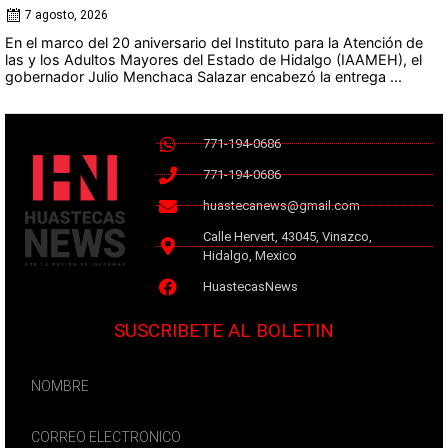
7 agosto, 2026
En el marco del 20 aniversario del Instituto para la Atención de
las y los Adultos Mayores del Estado de Hidalgo (IAAMEH), el
gobernador Julio Menchaca Salazar encabezó la entrega ...
771-194-0686
771-194-0686
huastecanews@gmail.com
Calle Hervert, 43045, Vinazco,
Hidalgo, Mexico
HuastecasNews
SUSCRIBETE AL BOLETIN