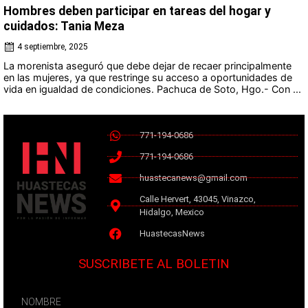
Hombres deben participar en tareas del hogar y
cuidados: Tania Meza
4 septiembre, 2025
La morenista aseguró que debe dejar de recaer principalmente
en las mujeres, ya que restringe su acceso a oportunidades de
vida en igualdad de condiciones. Pachuca de Soto, Hgo.- Con ...
771-194-0686
771-194-0686
huastecanews@gmail.com
Calle Hervert, 43045, Vinazco,
Hidalgo, Mexico
HuastecasNews
SUSCRIBETE AL BOLETIN