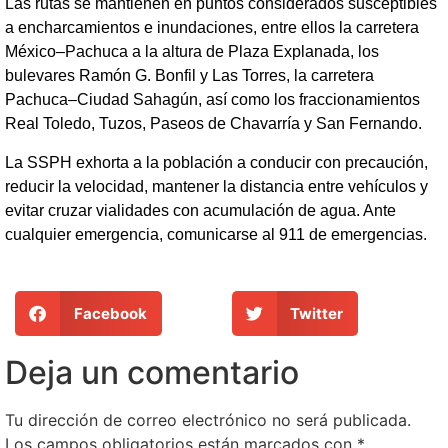
Las rutas se mantienen en puntos considerados susceptibles
a encharcamientos e inundaciones, entre ellos la carretera
México–Pachuca a la altura de Plaza Explanada, los
bulevares Ramón G. Bonfil y Las Torres, la carretera
Pachuca–Ciudad Sahagún, así como los fraccionamientos
Real Toledo, Tuzos, Paseos de Chavarría y San Fernando.
La SSPH exhorta a la población a conducir con precaución,
reducir la velocidad, mantener la distancia entre vehículos y
evitar cruzar vialidades con acumulación de agua. Ante
cualquier emergencia, comunicarse al 911 de emergencias.
Facebook
Twitter
Deja un comentario
Tu dirección de correo electrónico no será publicada.
Los campos obligatorios están marcados con
*