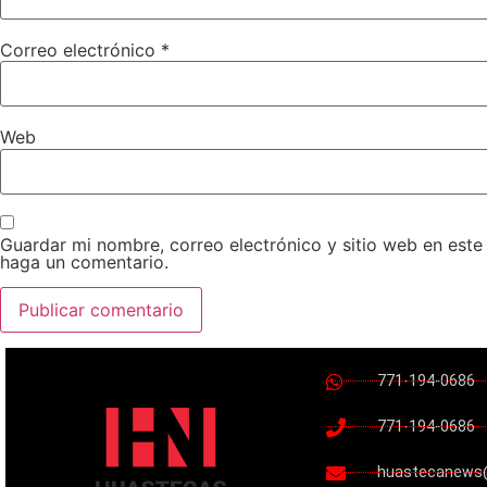
Correo electrónico
*
Web
Guardar mi nombre, correo electrónico y sitio web en est
haga un comentario.
771-194-0686
771-194-0686
huastecanews