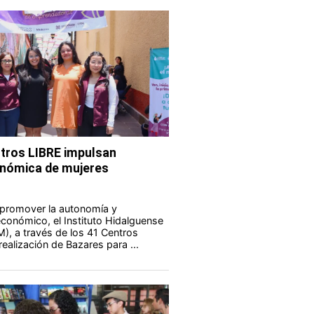
tros LIBRE impulsan
nómica de mujeres
 promover la autonomía y
onómico, el Instituto Hidalguense
M), a través de los 41 Centros
realización de Bazares para ...