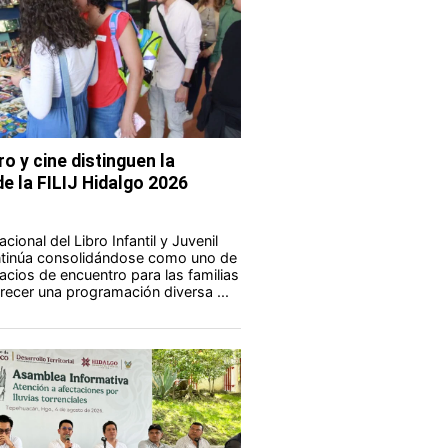
ro y cine distinguen la
e la FILIJ Hidalgo 2026
acional del Libro Infantil y Juvenil
ontinúa consolidándose como uno de
acios de encuentro para las familias
frecer una programación diversa ...