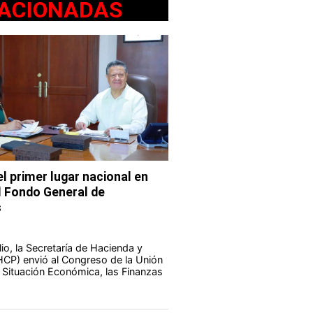
ACIONADAS
l primer lugar nacional en
l Fondo General de
s
io, la Secretaría de Hacienda y
HCP) envió al Congreso de la Unión
a Situación Económica, las Finanzas