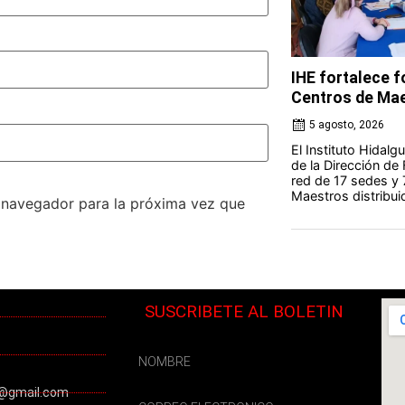
IHE fortalece 
Centros de Ma
5 agosto, 2026
El Instituto Hidal
de la Dirección de
red de 17 sedes y
Maestros distribuid
e navegador para la próxima vez que
SUSCRIBETE AL BOLETIN
@gmail.com