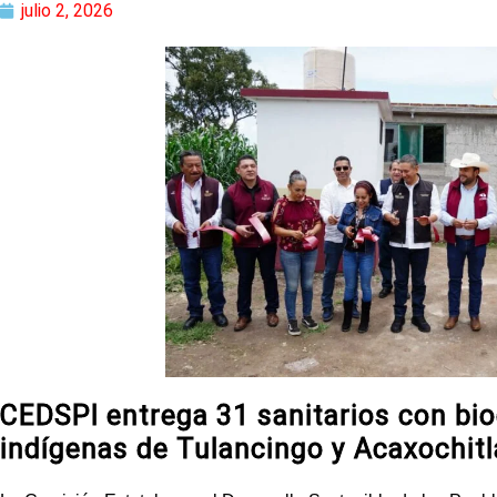
julio 2, 2026
CEDSPI entrega 31 sanitarios con bi
indígenas de Tulancingo y Acaxochit