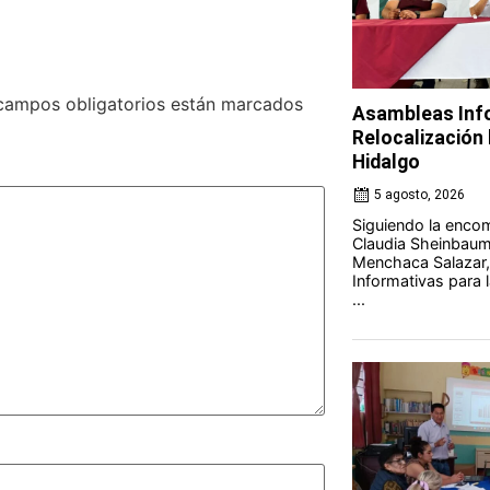
campos obligatorios están marcados
Asambleas Info
Relocalización l
Hidalgo
5 agosto, 2026
Siguiendo la encom
Claudia Sheinbaum 
Menchaca Salazar,
Informativas para l
...