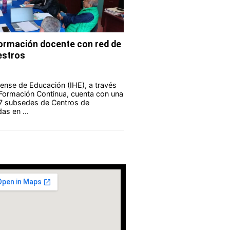
formación docente con red de
estros
guense de Educación (IHE), a través
 Formación Continua, cuenta con una
 7 subsedes de Centros de
as en ...